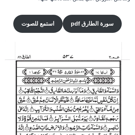
سورة الطارق pdf
استمع للصوت