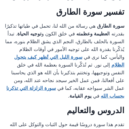
تفسير سورة الطارق
سورة الطارق
هي رسالة من الله لنا، تحمل في طياتها تذكيرًا
بقدرته ا
لعظيمة وعظمته
في خلق الكون و
توجيه الحياة
. تبدأ
السورة بالحلف بالطارق، النجم الذي يشق الظلام بنوره، مما
يُذكّرنا بقدرة الله على توجيه الأمور في أوقات الظلام
واليأس، كما نرى في
سورة الليل التي تُظهر كيف يتحول
الظلام
إلى نور. ثم تُذكّرنا السورة بعظمة الله في خلق
النفس وتوجيهها، وتختتم بتذكيرنا بأن الله هو الذي يحاسبنا
على أفعالنا، فمن عمل الخير سيجد نجاحه عند الله، ومن
عمل الشر سيواجه عقابه، كما في
سورة الزلزلة التي تذكرنا
بحساب الله
في
يوم القيامة
.
الدروس والتعاليم
تقدم هذا سورة دروسًا قيمة حول الثبات والتوكل على الله