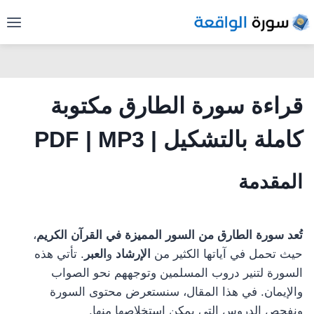
لتجاوز
لى
لمحتوى
قراءة
سورة الطارق
مكتوبة
كاملة بالتشكيل
| PDF | MP3
المقدمة
تُعد سورة الطارق من السور المميزة في القرآن الكريم
،
حيث تحمل في آياتها الكثير من
الإرشاد
و
العبر
. تأتي هذه
السورة لتنير دروب المسلمين وتوجههم نحو الصواب
والإيمان. في هذا المقال، سنستعرض محتوى السورة
ونفحص الدروس التي يمكن استخلاصها منها.