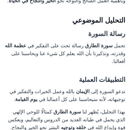
وبأهمية العمل الصالح والتوجه نحو
الخير والنجاح في الحياة
.
التحليل الموضوعي
رسالة السورة
تحمل
سورة الطارق
رسالة تحث على التفكير في
عظمة الله
وقدرته، وتذكيرنا بأن الله يعلم كل شيء عنا ويحاسبنا على
أفعالنا.
التطبيقات العملية
تدعو السورة إلى
الإيمان
بالله وعمل الخيرات والتفكير في
توجيهاته، لأنه سيحاسبنا على كل أعمالنا في
يوم القيامة
.
بهذا التحليل، يُظهر لنا
سورة الطارق
كمثالًا للوحي الإلهي
الذي يحمل في طياته العديد من الدروس والتعاليم، ويعكس
قوة وإبداع الله في
خلقه وتوجيه
البشر نحو الخير والنجاح.