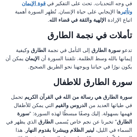
في وجه التحديات. تحث على التفكير في
قوة الإيمان
وتأثير
ها الإيجابي على حياة الإنسان. تُظهِر السورة أهمية
اتباع الإرادة
الإلهية والثقة في قضاء الله
.
تأملات في نجمة الطارق
تدعو
سورة الطارق
إلى التأمل في نجمة
الطارق
وكيفية
إيمانها بالله وسط الظلمة. تلقننا السورة أن
الإيمان
يمكن أن
يكون نورًا في حياتنا ويوجهنا نحو الطريق الصحيح.
سورة الطارق للاطفال
سورة الطارق هي رسالة من الله في القرآن الكريم
تحمل
في طياتها العديد من
الدروس والقيم
التي يمكن للأطفال
فهمها بسهولة. إليك وصفًا مبسطًا لهذه السورة: “
سورة
الطارق
” تخبرنا عن نجم خاص يُسمى
الطارق
الذي يظهر في
السماء في الليل،
لينير الظلام ويبشرنا بقدوم النهار
. هذا