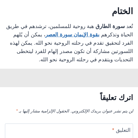
الختام
تُعد
سورة الطارق
هبة روحية للمسلمين، ترشدهم في طريق
الحياة وتذكرهم
بقوة الإيمان سورة العصر
، يمكن أن يُلهم
الفرد لتحقيق تقدم في رحلته الروحية نحو الله. يمكن لهذه
اللسورتين مشاركة أن تكون مصدر إلهام للفرد ليتخطى
التحديات ويتقدم في رحلته الروحية نحو الله.
اترك تعليقاً
لن يتم نشر عنوان بريدك الإلكتروني.
الحقول الإلزامية مشار إليها بـ
*
التعليق
*