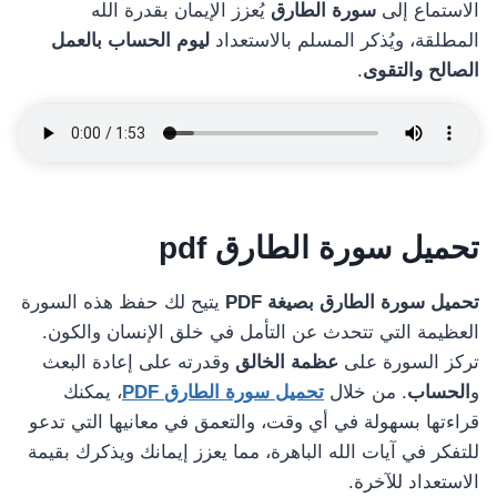
الاستماع إلى
سورة الطارق
يُعزز الإيمان بقدرة الله
المطلقة، ويُذكر المسلم بالاستعداد
ليوم الحساب بالعمل
الصالح والتقوى
.
تحميل
سورة الطارق
pdf
تحميل سورة الطارق بصيغة
PDF
يتيح لك حفظ هذه السورة
العظيمة التي تتحدث عن التأمل في خلق الإنسان والكون.
تركز السورة على
عظمة الخالق
وقدرته على إعادة البعث
و
الحساب
. من خلال
تحميل سورة الطارق
PDF
، يمكنك
قراءتها بسهولة في أي وقت، والتعمق في معانيها التي تدعو
للتفكر في آيات الله الباهرة، مما يعزز إيمانك ويذكرك بقيمة
الاستعداد للآخرة.