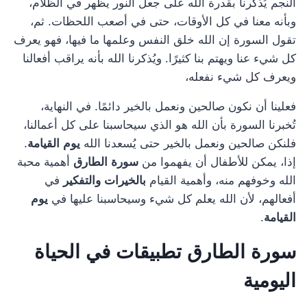
النجم يُذكّرنا بقدرة الله على جعل النور يظهر في الظلام،
وبأنه معنا في كل الأوقات، حتى في أصعب اللحظات. ثم،
تقول السورة إن الله خلق النفس وعلمها ما فيها، فهو يعرف
كل شيء عنا ويهتم بنا كثيرًا. ويُذكرنا الله بأنه يراقب أفعالنا
ويعرف كل شيء نفعله،
فعلينا أن نكون صالحين ونعمل بالخير دائمًا. في النهاية،
تُخبرنا السورة بأن الله هو الذي سيحاسبنا على كل أعمالنا،
فلنكن صالحين ونعمل بالخير حتى يُسعدنا الله
يوم القيامة
.
إذا، يمكن للأطفال أن يفهموا من
سورة الطارق
أهمية محبة
الله وخوفهم منه، وأهمية القيام
بالخيرات والتفكير
في
أفعالهم، لأن الله يعلم كل شيء وسيحاسبنا عليها في
يوم
القيامة
.
سورة الطارق تطبيقات في الحياة
اليومية