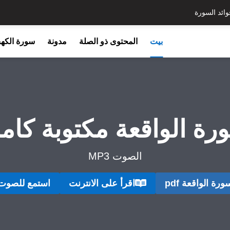
وائد السورة
بيت
المحتوى ذو الصلة
مدونة
سورة الكه
رة الواقعة مكتوبة كامل
الصوت MP3
ورة الواقعة pdf
اقرأ على الانترنت
استمع للصوت