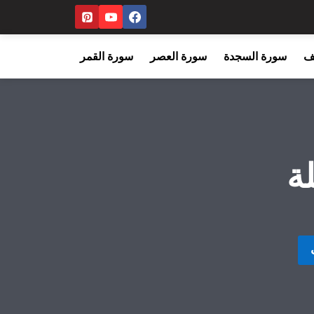
ف
سورة السجدة
سورة العصر
سورة القمر
ة