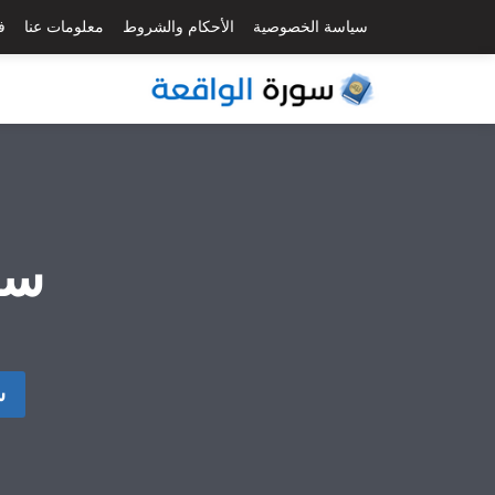
لتجاوز
سياسة الخصوصية
الأحكام والشروط
معلومات عنا
ف
لى
لمحتوى
سو
س