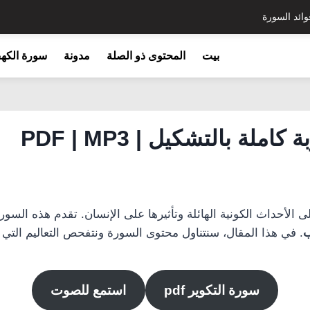
وائد السورة
بيت
المحتوى ذو الصلة
مدونة
سورة الكه
املة بالتشكيل | PDF | MP3
الأحداث الكونية الهائلة وتأثيرها على الإنسان. تقدم هذه السور
ب
. في هذا المقال، سنتناول محتوى السورة ونتفحص التعاليم التي 
سورة التكوير pdf
استمع للصوت