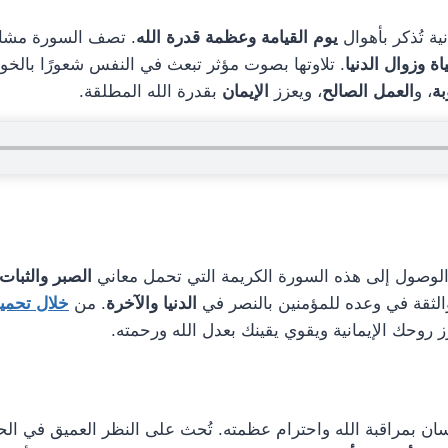
ية تُذكر بأهوال
يوم القيامة وعظمة قدرة الله
. تصف السورة مشاهد
ة وزوال الدنيا
. تلاوتها بصوت مؤثر تبعث في النفس شعورًا بالخ
بة
، و
العمل الصالح
، ويعزز
الإيمان
بقدرة الله المطلقة.
الوصول إلى هذه السورة الكريمة التي تحمل معاني
الصبر والثبات
الثقة في وعده للمؤمنين بالنصر في
الدنيا والآخرة
. من
خلال تحميل
 روحك الإيمانية ويقوي يقينك بعدل الله ورحمته.
ان بمراقبة الله واحترام عظمته. تُحث على النظر العميق في الحي