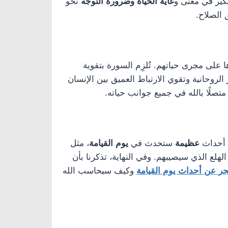
تفكير في معنى و
غاية الحياة وضرورة التوجه
نحو
الصلاح.
 على مجرى حياتهم. تُلزِم السورة بتقوية
 الروحانية وتقوي الارتباط العميق بين الإنسان
تصلًا بالله في جميع جوانب حياته.
 أحداث
عظيمة
ستحدث في
يوم القيامة
، مثل
هلع الذي سيصيبهم. وفي النهاية، تذكرنا بأن
ر عن أحداث يوم القيامة
وكيف سيحاسب الله