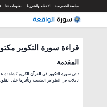
لتجاوز
سياسة الخصوصية
الأحكام والشروط
معلومات عنا
ف
لى
لمحتوى
قراءة
سورة التكوير
مكتوبة ك
المقدمة
تأتي
سورة التكوير
في
القرآن الكريم
كشاهدة على 
تأملات في الظواهر الطبيعية و
تأثيرها على القلو