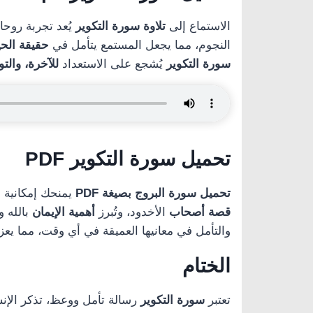
الاستماع إلى
تلاوة سورة التكوير
يُعد تجربة روحان
النجوم، مما يجعل المستمع يتأمل في
حقيقة الحيا
سورة التكوير
يُشجع على الاستعداد
للآخرة، والتو
تحميل سورة التكوير PDF
تحميل سورة البروج بصيغة PDF
يمنحك إمكانية 
قصة أصحاب
الأخدود، وتُبرز
أهمية الإيمان
بالله و
والتأمل في معانيها العميقة في أي وقت، مما يعزز
الختام
تعتبر
سورة التكوير
رسالة تأمل ووعظ، تذكر الإنس