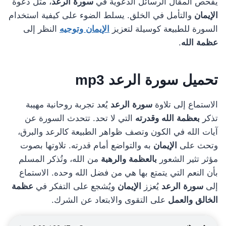
يفحص المقال الرسائل الدعوية في
سورة الرعد
، مثل دعوة
الإيمان
والتأمل في الخلق. يسلط الضوء على كيفية استخدام
السورة للطبيعة كوسيلة لتعزيز
الإيمان وتوجيه
النظر إلى
عظمة الله
.
تحميل
سورة الرعد
mp3
الاستماع إلى تلاوة
سورة الرعد
يُعد تجربة روحانية مهيبة
تذكر
بعظمة الله وقدرته
التي لا تحد. تتحدث السورة عن
آيات الله في الكون وتصف ظواهر الطبيعة كالرعد والبرق،
وتحث على
الإيمان
به والتواضع أمام قدرته. تلاوتها بصوت
مؤثر تثير الشعور
بالعظمة والرهبة
من الله، وتُذكر المسلم
بأن النعم التي يتمتع بها هي من فضل الله وحده. الاستماع
إلى
سورة الرعد
يُعزز
الإيمان
ويُشجع على التفكر في
عظمة
الخالق والعمل
على التقوى والابتعاد عن الشرك.