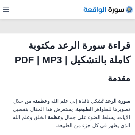
لتجاوز
لى
لمحتوى
قراءة
سورة الرعد
مكتوبة
كاملة بالتشكيل
| PDF | MP3
مقدمة
سورة الرعد
تُشكل نافذة إلى علم الله و
عظمته
من خلال
تصويرها للظواهر
الطبيعية
. يستعرض هذا المقال بتفصيل
الآيات، يسلط الضوء على جمال و
عظمة
الخلق وعلم الله
الذي يظهر في كل جزء من الطبيعة.