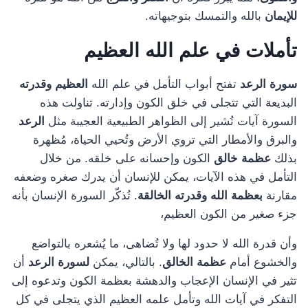
للإيمان
بالله والتمسك بتوجيهاته.
تأملات في علم الله العظيم
سورة الرعد
تفتح أبواب التأمل في علم الله
العظيم وقدرته
البديعة التي تتجلى في خلق الكون وإدارته. تناولت هذه
السورة آيات تُشير إلى الظواهر الطبيعية العجيبة مثل
الرعد
والبرق والأمطار التي تروي الأرض وتُحيي الحياة، مُظهرة
بذلك
عظمة خالق
الكون وإحسانه على خلقه. من خلال
التأمل في هذه الآيات، يمكن للإنسان أن يدرك صغره وضعفه
مقارنة
بعظمة الله وقدرته الخالقة
. تُذكّر السورة الإنسان بأنه
جزء صغير من الكون العظيم،
وأن قدرة الله لا حدود لها ولا تُضاهى، ما يُشعره بالتواضع
والخشوع أمام
عظمة الخالق
. بالتالي، يمكن
لسورة الرعد
أن
تثير في الإنسان الإعجاب والدهشة بعظمة الكون وتدعوه إلى
التفكر في آيات الله وتأمل علمه العظيم الذي يتجلى في كل