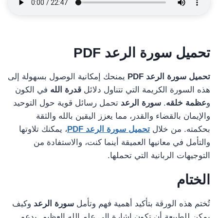
تحميل سورة الرعد PDF
تحميل سورة الرعد PDF
يمنحك إمكانية الوصول بسهولة إلى
هذه السورة الكريمة التي تتناول دلائل
قدرة الله
في الكون
و
عظمة خلقه
.
سورة الرعد
تحمل رسائل قوية حول التوحيد
والإيمان بالقضاء والقدر، مما يعزز اليقين بالله والثقة
بحكمته. من خلال
تحميل سورة الرعد PDF
، يمكنك تلاوتها
والتأمل في معانيها العميقة أينما كنت، والاستفادة من
التوجيهات الربانية التي تحملها.
الختام
تُختم هذه الورقة بتأكيد أهمية فهم وتأمل
سورة الرعد
وكيف
يمكن للطبيعة أن تكون إشارة إلى علم الله العظيم. يدعو