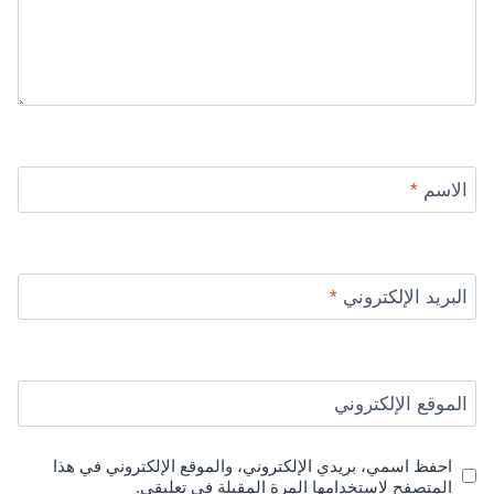
الاسم
*
البريد الإلكتروني
*
الموقع الإلكتروني
احفظ اسمي، بريدي الإلكتروني، والموقع الإلكتروني في هذا
المتصفح لاستخدامها المرة المقبلة في تعليقي.